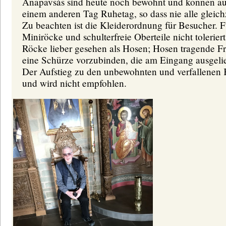
Anapavsás sind heute noch bewohnt und können auch
einem anderen Tag Ruhetag, so dass nie alle gleich
Zu beachten ist die Kleiderordnung für Besucher. F
Miniröcke und schulterfreie Oberteile nicht toleri
Röcke lieber gesehen als Hosen; Hosen tragende Fr
eine Schürze vorzubinden, die am Eingang ausgel
Der Aufstieg zu den unbewohnten und verfallenen Kl
und wird nicht empfohlen.