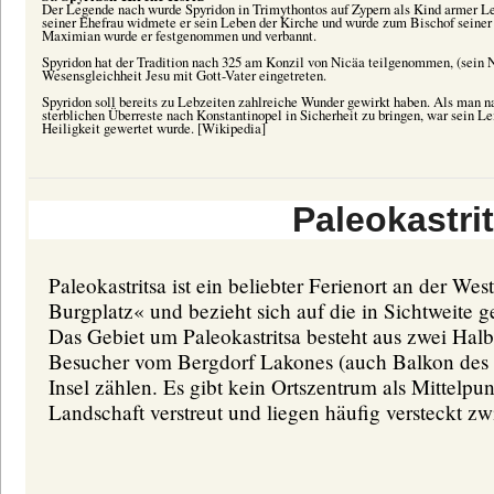
Der Legende nach wurde Spyridon in Trimythontos auf Zypern als Kind armer Leu
seiner Ehefrau widmete er sein Leben der Kirche und wurde zum Bischof seiner
Maximian wurde er festgenommen und verbannt.
Spyridon hat der Tradition nach 325 am Konzil von Nicäa teilgenommen, (sein Nam
Wesensgleichheit Jesu mit Gott-Vater eingetreten.
Spyridon soll bereits zu Lebzeiten zahlreiche Wunder gewirkt haben. Als man n
sterblichen Überreste nach Konstantinopel in Sicherheit zu bringen, war sein L
Heiligkeit gewertet wurde.
[Wikipedia]
Paleokastrit
Paleokastritsa ist ein beliebter Ferienort an der W
Burgplatz« und bezieht sich auf die in Sichtweite 
Das Gebiet um Paleokastritsa besteht aus zwei Hal
Besucher vom Bergdorf Lakones (auch Balkon des 
Insel zählen. Es gibt kein Ortszentrum als Mittelpu
Landschaft verstreut und liegen häufig versteckt