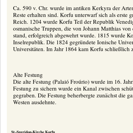
Ca. 590 v. Chr. wurde im antiken Kerkyra der Art
Reste erhalten sind. Korfu unterwarf sich als erste
Reich. 1204 wurde Korfu Teil der Republik Venedi
osmanische Truppen, die von Johann Matthias von 
stand, erfolgreich abgewehrt wurde. 1815 wurde K
Inselrepublik. Die 1824 gegründete Ionische Universi
Universitäten. Im Jahr 1864 kam Korfu schließlich
Alte Festung
Die alte Festung (Palaió Froúrio) wurde im 16. Ja
Festung zu sichern wurde ein Kanal zwischen sch
gegraben. Die Festung beherbergte zunächst die gan
Westen ausdehnte.
St.-Spyridon-Kirche Korfu