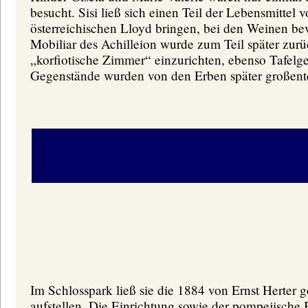
besucht. Sisi ließ sich einen Teil der Lebensmittel
österreichischen Lloyd bringen, bei den Weinen bev
Mobiliar des Achilleion wurde zum Teil später zurü
„korfiotische Zimmer“ einzurichten, ebenso Tafelg
Gegenstände wurden von den Erben später großentei
Im Schlosspark ließ sie die 1884 von Ernst Herter 
aufstellen. Die Einrichtung sowie der pompejische 