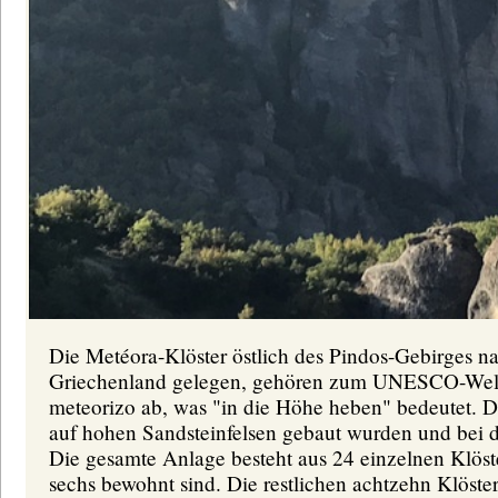
Die Metéora-Klöster östlich des Pindos-Gebirges n
Griechenland gelegen, gehören zum UNESCO-Weltku
meteorizo ab, was "in die Höhe heben" bedeutet. Di
auf hohen Sandsteinfelsen gebaut wurden und bei 
Die gesamte Anlage besteht aus 24 einzelnen Klös
sechs bewohnt sind. Die restlichen achtzehn Klöste