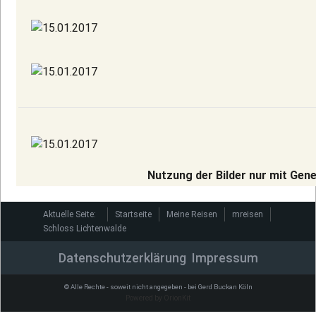
Nutzung der Bilder nur mit Ge
Aktuelle Seite:
Startseite
Meine Reisen
mreisen
Schloss Lichtenwalde
Datenschutzerklärung
Impressum
© Alle Rechte - soweit nicht angegeben - bei Gerd Buckan Köln
Powered by OrionKit