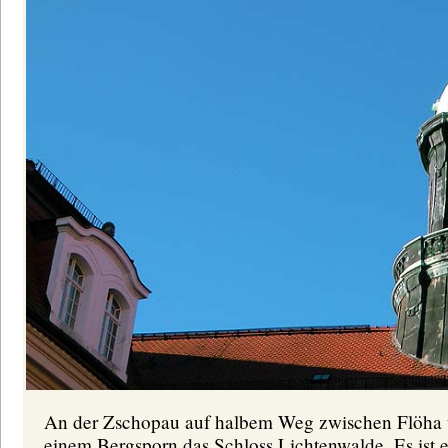
An der Zschopau auf halbem Weg zwischen Flöha 
einem Bergsporn das Schloss Lichtenwalde. Es ist e