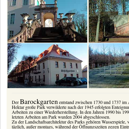
Barockgarten
Der
entstand zwischen 1730 und 1737 im A
Hektar große Park verwilderte nach der 1945 erfolgten Enteignun
Arbeiten zu einer Wiederherstellung. In den Jahren 1990 bis 199
letzten Arbeiten am Park wurden 2004 abgeschlossen.
Zu der Landschaftsarchitektur des Parks gehören Wasserspiele, v
täglich, außer montags, während der Öffnungszeiten gegen Eintr