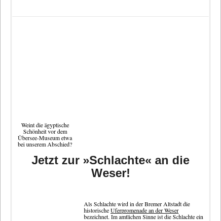
Weint die ägyptische
Schönheit vor dem
Übersee-Museum etwa
bei unserem Abschied?
Jetzt zur »Schlachte« an die
Weser!
Als Schlachte wird in der Bremer Altstadt die
historische
Uferpromenade an der Weser
bezeichnet. Im amtlichen Sinne ist die Schlachte ein