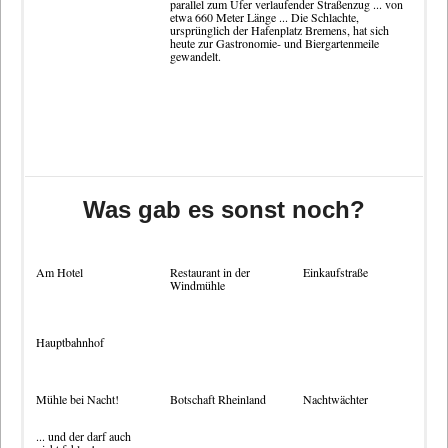
parallel zum Ufer verlaufender Straßenzug ... von
etwa 660 Meter Länge ... Die Schlachte,
ursprünglich der Hafenplatz Bremens, hat sich
heute zur
Gastronomie- und Biergartenmeile
gewandelt.
Was gab es sonst noch?
Am Hotel
Restaurant in der
Einkaufstraße
Windmühle
Hauptbahnhof
Mühle bei Nacht!
Botschaft Rheinland
Nachtwächter
... und der darf auch