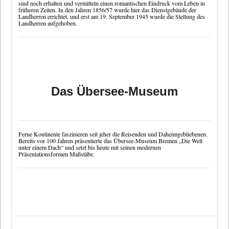
sind noch erhalten und vermitteln einen romantischen Eindruck vom Leben in
früheren Zeiten. In den Jahren 1856/57 wurde hier das Dienstgebäude der
Landherren errichtet, und erst am 19. September 1945 wurde die Stellung des
Landherren aufgehoben.
Das Übersee-Museum
Ferne Kontinente faszinieren seit jeher die Reisenden und Daheimgebliebenen.
Bereits vor 100 Jahren präsentierte das
Übersee-Museum Bremen
„Die Welt
unter einem Dach“ und setzt bis heute mit seinen modernen
Präsentationsformen Maßstäbe.