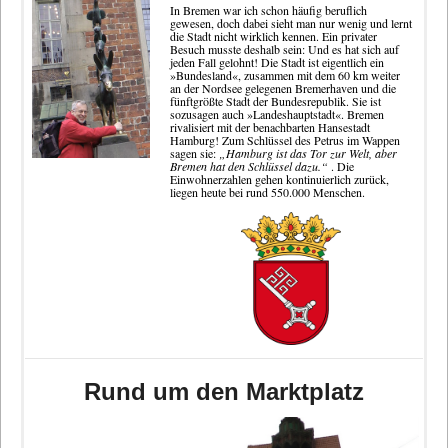
In Bremen war ich schon häufig beruflich
gewesen, doch dabei sieht man nur wenig und lernt
die Stadt nicht wirklich kennen. Ein privater
Besuch musste deshalb sein: Und es hat sich auf
jeden Fall gelohnt! Die Stadt ist eigentlich ein
»Bundesland«, zusammen mit dem 60 km weiter
an der Nordsee gelegenen Bremerhaven und die
fünftgrößte Stadt der Bundesrepublik. Sie ist
sozusagen auch »Landeshauptstadt«. Bremen
rivalisiert mit der benachbarten Hansestadt
Hamburg! Zum Schlüssel des Petrus im Wappen
sagen sie:
„Hamburg ist das Tor zur Welt, aber
Bremen hat den Schlüssel dazu.“
. Die
Einwohnerzahlen gehen kontinuierlich zurück,
liegen heute bei rund 550.000 Menschen.
Rund um den Marktplatz