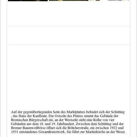
Auf der gegenüberliegenden Seite des Marktplatzes befindet sich
der Schütting
, das Haus der Kaufleute. Die Ostseite des Platzes nimmt das Gebäude der
Bremischen Bürgerschaft ein, an der Westseite steht eine Reihe von vier
Gebäuden aus dem 18. und 19. Jahrhundert. Zwischen dem Schütting und der
Bremer Baumwollbörse öffnet sich die Böttcherstraße, ein zwischen 1922 und
1931 entstandenes Gesamtkunstwerk. Sie führt zur Martinikirche an der Weser.